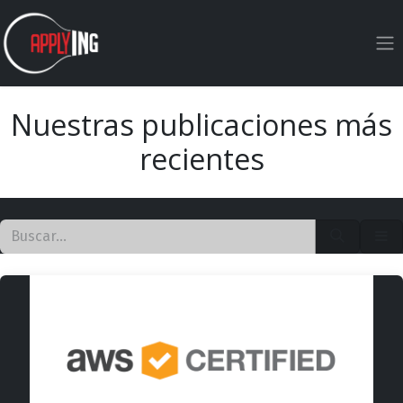
Ir al contenido
Nuestras publicaciones más
recientes