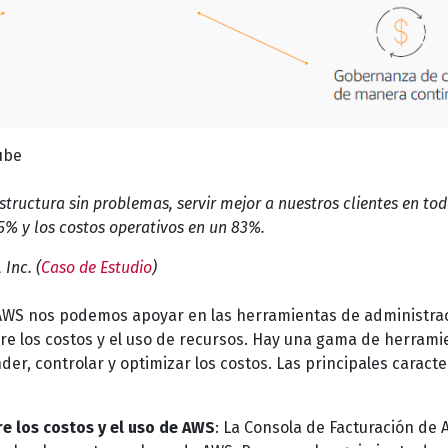
ube
tructura sin problemas, servir mejor a nuestros clientes en tod
75% y los costos operativos en un 83%.
 Inc. (
Caso de Estudio
)
 AWS nos podemos apoyar en las herramientas de administra
bre los costos y el uso de recursos. Hay una gama de herrami
r, controlar y optimizar los costos. Las principales caracte
e los costos y el uso de AWS
: La Consola de Facturación de 