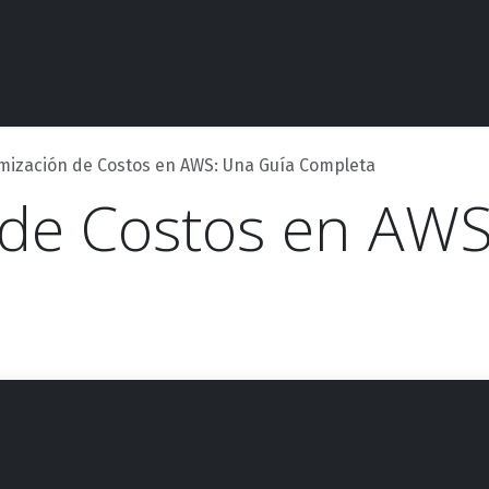
Competencias
Casos de éxito
Contáctanos
Evento
mización de Costos en AWS: Una Guía Completa
 de Costos en AWS