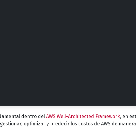
damental dentro del
AWS Well-Architected Framework
, en es
 gestionar, optimizar y predecir los costos de AWS de manera