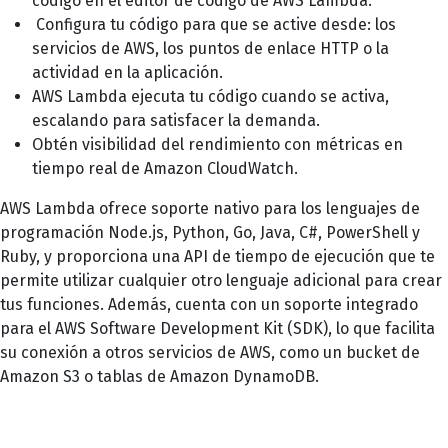
código en el editor de código de AWS Lambda.
Configura tu código para que se active desde: los
servicios de AWS, los puntos de enlace HTTP o la
actividad en la aplicación.
AWS Lambda ejecuta tu código cuando se activa,
escalando para satisfacer la demanda.
Obtén visibilidad del rendimiento con métricas en
tiempo real de Amazon CloudWatch.
AWS Lambda ofrece soporte nativo para los lenguajes de
programación Node.js, Python, Go, Java, C#, PowerShell y
Ruby, y proporciona una API de tiempo de ejecución que te
permite utilizar cualquier otro lenguaje adicional para crear
tus funciones. Además, cuenta con un soporte integrado
para el AWS Software Development Kit (SDK), lo que facilita
su conexión a otros servicios de AWS, como un bucket de
Amazon S3 o tablas de Amazon DynamoDB.