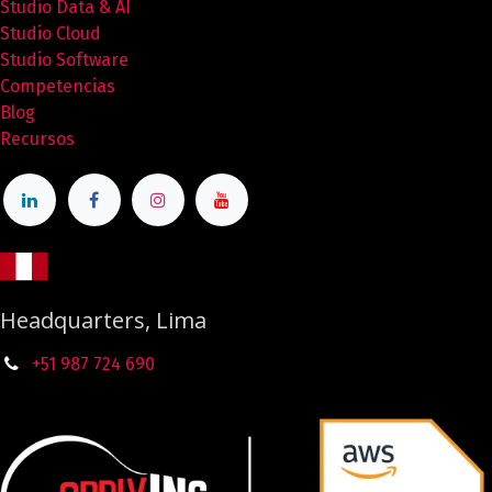
Studio Data & AI
Studio Cloud
Studio Software
Competencias
Blog
Recursos
Headquarters, Lima
+51 987
724
690