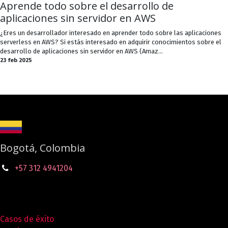
Aprende todo sobre el desarrollo de
aplicaciones sin servidor en AWS
¿Eres un desarrollador interesado en aprender todo sobre las aplicaciones
serverless en AWS? Si estás interesado en adquirir conocimientos sobre el
desarrollo de aplicaciones sin servidor en AWS (Amaz...
23 feb 2025
Bogotá, Colombia
+57 312 4941204
Casos de éxito