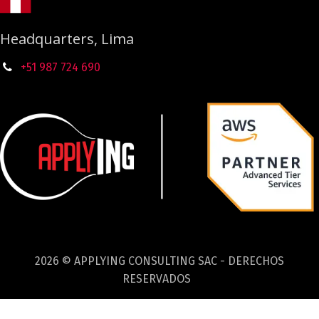
Headquarters, Lima
+51 987
724
690
2026 © APPLYING CONSULTING SAC - DERECHOS
RESERVADOS