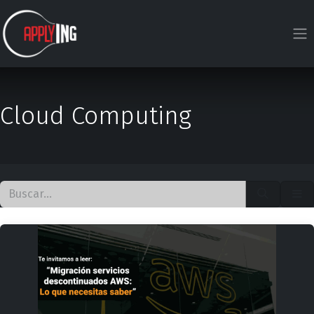
Ir al contenido
Cloud Computing