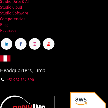
Studio Data & AI
Studio Cloud
Studio Software
Competencias
Blog
Recursos
Headquarters, Lima
+51 987
724
690