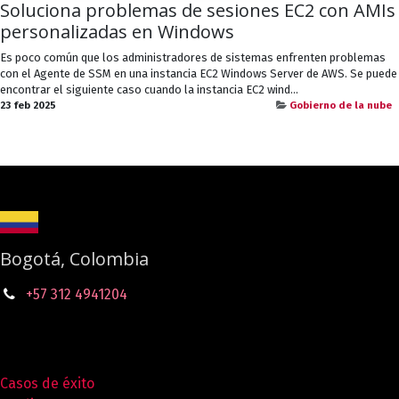
Soluciona problemas de sesiones EC2 con AMIs
personalizadas en Windows
Es poco común que los administradores de sistemas enfrenten problemas
con el Agente de SSM en una instancia EC2 Windows Server de AWS. Se puede
encontrar el siguiente caso cuando la instancia EC2 wind...
23 feb 2025
Gobierno de la nube
Bogotá, Colombia
+57 312 4941204
Casos de éxito