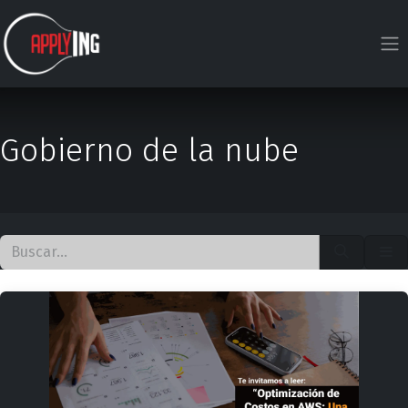
Ir al contenido
Gobierno de la nube