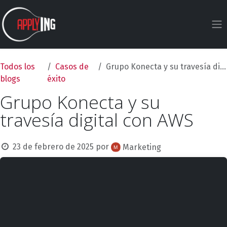
Ir al contenido
Todos los
Casos de
Grupo Konecta y su travesía digital con AWS
blogs
éxito
Grupo Konecta y su
travesía digital con AWS
23 de febrero de 2025
por
Marketing