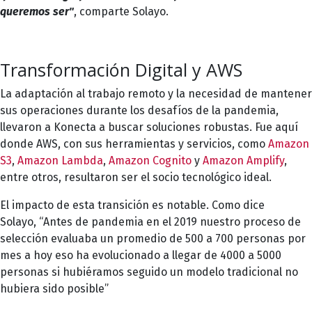
queremos ser"
, comparte Solayo.
Transformación Digital y AWS
La adaptación al trabajo remoto y la necesidad de mantener
sus operaciones durante los desafíos de la pandemia,
llevaron a Konecta a buscar soluciones robustas. Fue aquí
donde
AWS
, con sus herramientas y servicios, como
Amazon
S3
,
Amazon Lambda
,
Amazon Cognito
y
Amazon Amplify
,
entre otros, resultaron ser el socio tecnológico ideal.
El impacto de esta transición es notable. Como dice
Solayo, “Antes de pandemia en el 2019 nuestro proceso de
selección evaluaba un promedio de 500 a 700 personas por
mes a hoy eso ha evolucionado a llegar de 4000 a 5000
personas si hubiéramos seguido un modelo tradicional no
hubiera sido posible”