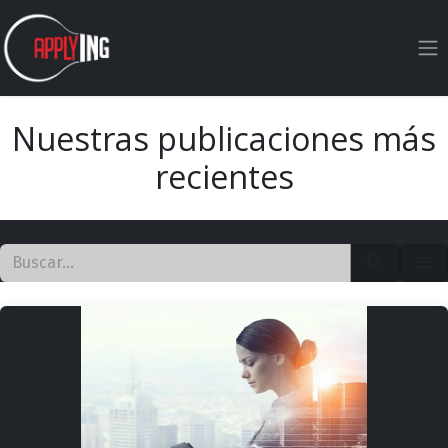
Ir al contenido
Nuestras publicaciones más
recientes