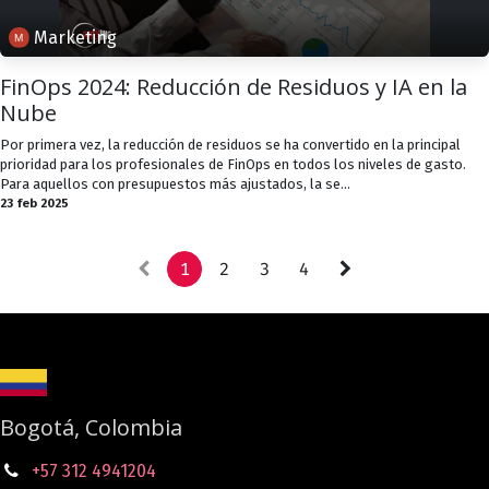
Marketing
FinOps 2024: Reducción de Residuos y IA en la
Nube
Por primera vez, la reducción de residuos se ha convertido en la principal
prioridad para los profesionales de FinOps en todos los niveles de gasto.
Para aquellos con presupuestos más ajustados, la se...
23 feb 2025
1
2
3
4
Bogotá, Colombia
+57 312 4941204