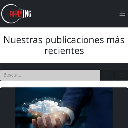
Ir al contenido
Nuestras publicaciones más
recientes