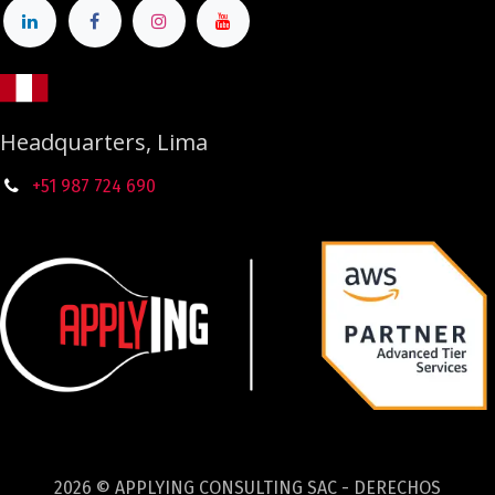
Headquarters, Lima
+51 987
724
690
2026 © APPLYING CONSULTING SAC - DERECHOS