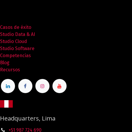
Casos de éxito
Studio Data & AI
Studio Cloud
Studio Software
Competencias
Blog
Recursos
Headquarters, Lima
+51 987
724
690