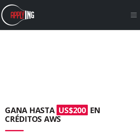
Ir al contenido
GANA HASTA
US$200
EN
CRÉDITOS AWS