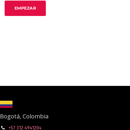
EMPEZAR
Bogotá, Colombia
+57 312 4941204