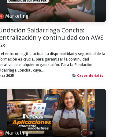
Marketing
undación Saldarriaga Concha:
entralización y continuidad con AWS
Sx
 el entorno digital actual, la disponibilidad y seguridad de la
formación es crucial para garantizar la continuidad
erativa de cualquier organización. Para la Fundación
ldarriaga Concha , cuya...
mar 2025
Casos de éxito
Marketing