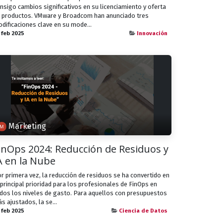
nsigo cambios significativos en su licenciamiento y oferta
 productos. VMware y Broadcom han anunciado tres
dificaciones clave en su mode...
 feb 2025
Innovación
Marketing
inOps 2024: Reducción de Residuos y
A en la Nube
r primera vez, la reducción de residuos se ha convertido en
 principal prioridad para los profesionales de FinOps en
dos los niveles de gasto. Para aquellos con presupuestos
s ajustados, la se...
 feb 2025
Ciencia de Datos