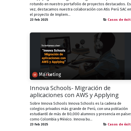
rotundo en nuestro portafolio de proyectos destacados. Es
vez, destacamos nuestra colaboración con Atis Perú SAC e
el proyecto de Implem...
23 feb 2025
Casos de éxit
Marketing
Innova Schools- Migración de
aplicaciones con AWS y Applying
Sobre Innova Schools Innova Schools es la cadena de
colegios privados más grande de Perú, con una población
estudiantil de más de 80,000 alumnos y presencia en paíse
como Colombia y México. Innova bu...
23 feb 2025
Casos de éxit