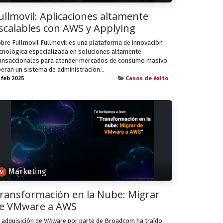
ullmovil: Aplicaciones altamente
scalables con AWS y Applying
bre Fullmovil Fullmovil es una plataforma de innovación
cnológica especializada en soluciones altamente
ansaccionales para atender mercados de consumo masivo.
eran un sistema de administración...
 feb 2025
Casos de éxito
Marketing
ransformación en la Nube: Migrar
e VMware a AWS
 adquisición de VMware por parte de Broadcom ha traído