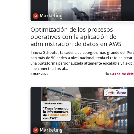
Marketing
Optimización de los procesos
operativos con la aplicación de
administración de datos en AWS
Innova Schools , la cadena de colegios más grande del Per
con más de 50 sedes a nivel nacional, tenía el reto de crear
una plataforma personalizada altamente escalable y flexib
que conecte a los al...
3 mar 2025
Casos de éxit
Marketing