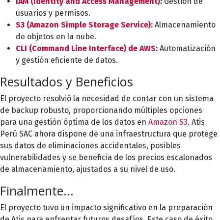
IAM (Identity and Access Management)
:
Gestión de
usuarios y permisos.
S3 (Amazon Simple Storage Service):
Almacenamiento
de objetos en la nube.
CLI (Command Line Interface) de AWS
:
Automatización
y gestión eficiente de datos.
Resultados y Beneficios
El proyecto resolvió la necesidad de contar con un sistema
de backup robusto, proporcionando múltiples opciones
para una gestión óptima de los datos en
Amazon S3
. Atis
Perú SAC ahora dispone de una infraestructura que protege
sus datos de eliminaciones accidentales, posibles
vulnerabilidades y se beneficia de los precios escalonados
de almacenamiento, ajustados a su nivel de uso.
Finalmente...
El proyecto tuvo un impacto significativo en la preparación
de Atis para enfrentar futuros desafíos. Este caso de éxito