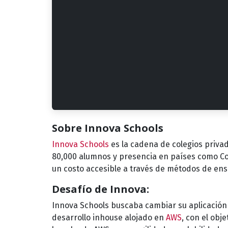
Sobre Innova Schools
Innova Schools
es la cadena de colegios priva
80,000 alumnos y presencia en países como Col
un costo accesible a través de métodos de en
Desafío de Innova:
Innova Schools buscaba cambiar su aplicación
desarrollo inhouse alojado en
AWS
, con el obj