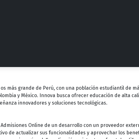
dos más grande de Perú, con una población estudiantil de m
ombia y México. Innova busca ofrecer educación de alta cal
señanza innovadores y soluciones tecnológicas.
 Admisiones Online de un desarrollo con un proveedor exter
etivo de actualizar sus funcionalidades y aprovechar los benef