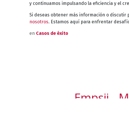
y continuamos impulsando la eficiencia y el c
Si deseas obtener más información o discutir
nosotros
. Estamos aquí para enfrentar desafí
en
Casos de éxito
Empsii - M