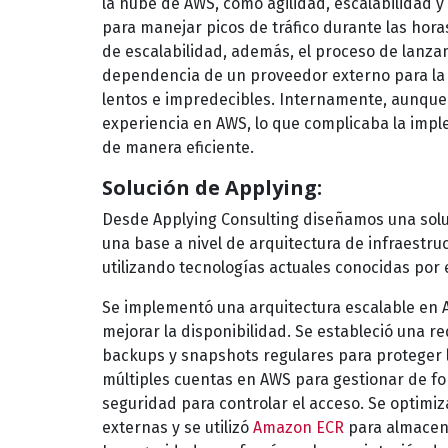
la nube de AWS, como agilidad, escalabilidad y
para manejar picos de tráfico durante las hor
de escalabilidad, además, el proceso de lanza
dependencia de un proveedor externo para la v
lentos e impredecibles. Internamente, aunque 
experiencia en AWS, lo que complicaba la impl
de manera eficiente.
Solución de Applying:
Desde Applying Consulting diseñamos una solu
una base a nivel de arquitectura de infraestru
utilizando tecnologías actuales conocidas por 
Se implementó una arquitectura escalable en 
mejorar la disponibilidad. Se estableció una r
backups y snapshots regulares para proteger l
múltiples cuentas en AWS para gestionar de fo
seguridad para controlar el acceso. Se optimi
externas y se utilizó
Amazon ECR
para almacena