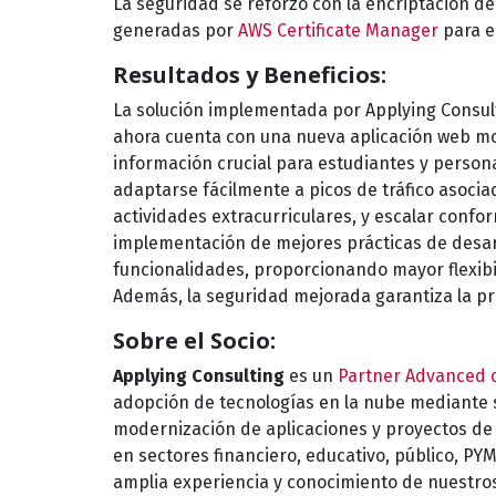
La seguridad se reforzó con la encriptación 
generadas por
AWS Certificate Manager
para el
Resultados y Beneficios:
La solución implementada por Applying Consulti
ahora cuenta con una nueva aplicación web mode
información crucial para estudiantes y persona
adaptarse fácilmente a picos de tráfico asocia
actividades extracurriculares, y escalar confo
implementación de mejores prácticas de desar
funcionalidades, proporcionando mayor flexib
Además, la seguridad mejorada garantiza la pr
Sobre el Socio:
Applying Consulting
es un
Partner Advanced 
adopción de tecnologías en la nube mediante s
modernización de aplicaciones y proyectos de a
en sectores financiero, educativo, público, PY
amplia experiencia y conocimiento de nuestro