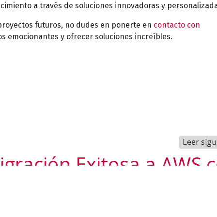
recimiento a través de soluciones innovadoras y personaliza
 proyectos futuros, no dudes en ponerte en
contacto con
os emocionantes y ofrecer soluciones increíbles.
Leer sigu
igración Exitosa a AWS 
Applying Consult