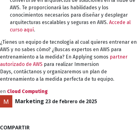
convertirse en arquitectos de soluciones en la nube de
AWS. Te proporcionará las habilidades y los
conocimientos necesarios para diseñar y desplegar
arquitecturas escalables y seguras en AWS.
Accede al
curso aquí
.
¿Tienes un equipo de tecnología al cual quieres entrenar en
AWS y no sabes cómo? ¿Buscas expertos en AWS para
entrenamiento a la medida? En Applying somos
partner
autorizado de AWS
para realizar
Immersion
Days
,
contáctanos
y organizaremos un plan de
entrenamiento a la medida perfecta de tu equipo.
en
Cloud Computing
Marketing
23 de febrero de 2025
COMPARTIR