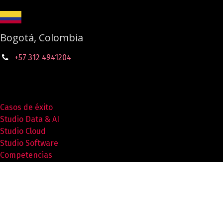
Bogotá, Colombia
+57 312 4941204
Casos de éxito
Studio Data & AI
Studio Cloud
Studio Software
Competencias
Blog
Recursos