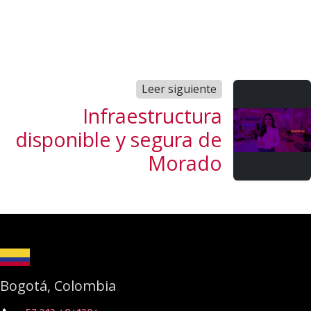
Leer siguiente
Infraestructura
disponible y segura de
Morado
Bogotá, Colombia