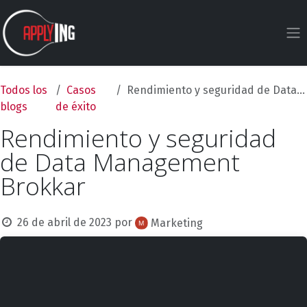
Ir al contenido
Todos los
Casos
Rendimiento y seguridad de Data Management Brokkar
blogs
de éxito
Rendimiento y seguridad
de Data Management
Brokkar
26 de abril de 2023
por
Marketing