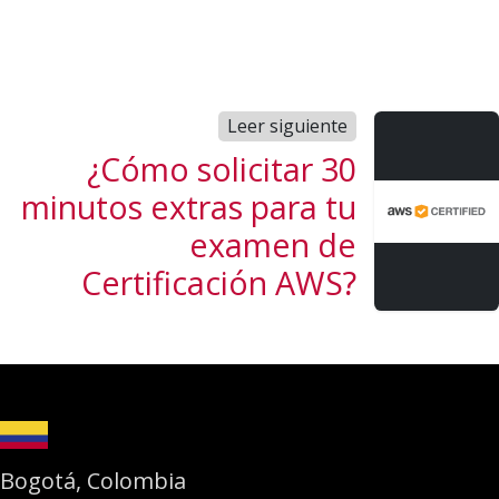
Leer siguiente
¿Cómo solicitar 30
minutos extras para tu
examen de
Certificación AWS?
Bogotá, Colombia