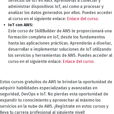
servicios de IoT en AWS. Aprenderás a conectar y
administrar dispositivos IoT, así como a procesar y
analizar los datos generados por ellos. Puedes acceder
al curso en el siguiente enlace:
Enlace del curso.
IoT con AWS:
Este curso de SkillBuilder de AWS te proporcionará una
formación completa en IoT, desde los fundamentos
hasta las aplicaciones prácticas. Aprenderás a diseñar,
desarrollar e implementar soluciones de IoT utilizando
los servicios y herramientas de AWS. Puedes acceder al
curso en el siguiente enlace:
Enlace del curso.
Estos cursos gratuitos de AWS te brindan la oportunidad de
adquirir habilidades especializadas y avanzadas en
seguridad, DevOps e IoT. No pierdas esta oportunidad de
expandir tu conocimiento y aprovechar al máximo los
servicios en la nube de AWS. ¡Regístrate en estos cursos y
lleva tu carrera profesional al siguiente nivel!