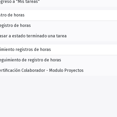
ngreso a "Mis tareas"
stro de horas
egistro de horas
asar a estado terminado una tarea
imiento registros de horas
eguimiento de registro de horas
ertificación Colaborador - Modulo Proyectos