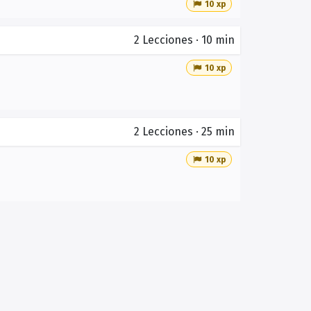
10 xp
2
Lecciones
·
10 min
10 xp
2
Lecciones
·
25 min
10 xp