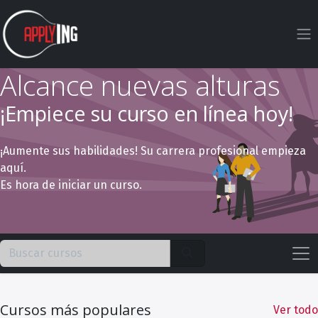
Ir al contenido
Alcance nuevas alturas
¡Empiece su curso en línea hoy!
¡Aumente sus habilidades! Su carrera profesional empieza
aquí.
Es hora de iniciar un curso.
Cursos más populares
Ver todo