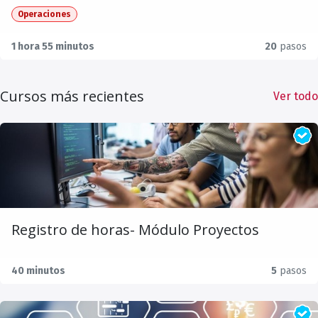
Operaciones
1 hora 55 minutos
20
pasos
Cursos más recientes
Ver todo
Registro de horas- Módulo Proyectos
40 minutos
5
pasos