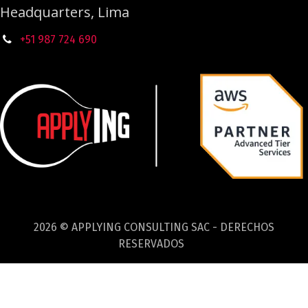
Headquarters, Lima
+51 987
724
690
2026 © APPLYING CONSULTING SAC - DERECHOS
RESERVADOS