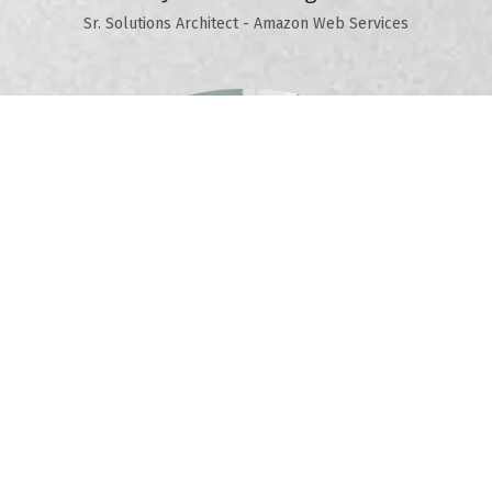
Sr. Solutions Architect - Amazon Web Services