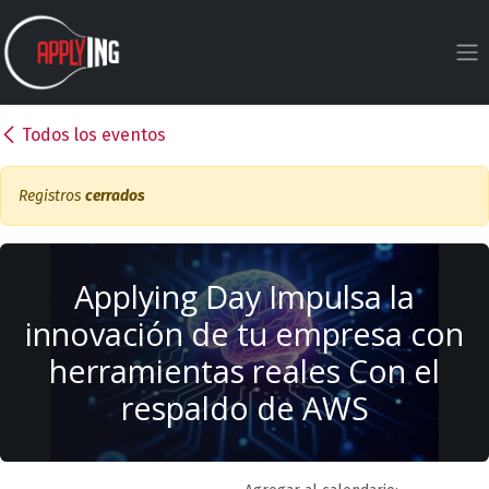
Ir al contenido
Todos los eventos
Registros
cerrados
Applying Day Impulsa la
innovación de tu empresa con
herramientas reales Con el
respaldo de AWS