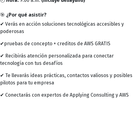
🕘
Hora:
9:00 a.m.
(incluye desayuno)
🎯
¿Por qué asistir?
✔ Verás en acción soluciones tecnológicas accesibles y
poderosas
✔pruebas de concepto + creditos de AWS GRATIS
✔ Recibirás atención personalizada para conectar
tecnología con tus desafíos
✔ Te llevarás ideas prácticas, contactos valiosos y posibles
pilotos para tu empresa
✔ Conectarás con expertos de Applying Consulting y AWS