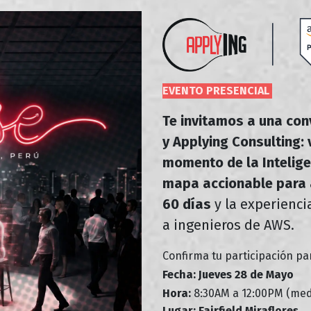
EVENTO PRESENCIAL
Te invitamos a una co
y Applying Consulting: v
momento de la Inteligen
mapa accionable para 
60 días
y la experienci
a ingenieros de AWS.
Confirma tu participación p
Fecha: Jueves 28 de Mayo
Hora:
8:30AM a 12:00PM (med
Lugar: Fairfield Miraflores