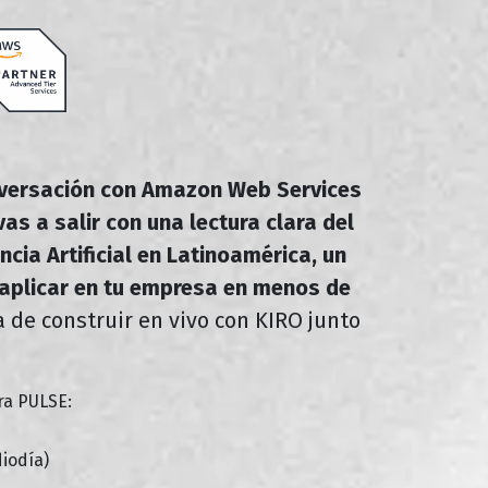
nversación con Amazon Web Services
​as a salir con una lectura clara del
cia Artificial en Latinoamérica, un
aplicar en tu empresa en menos de
a de construir en vivo con KIRO junto
ara PULSE:
iodía)