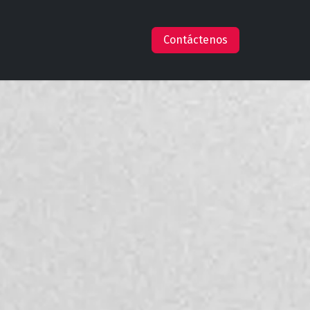
s
Empleos
Ayuda
Claude en AWS
Contáctenos