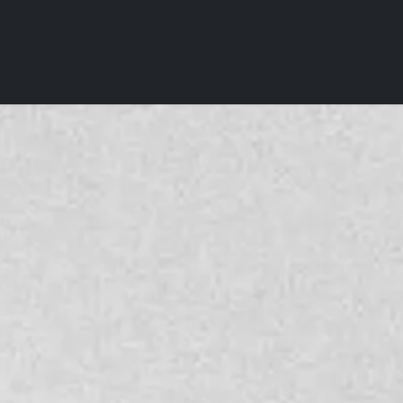
Competencias
Casos de éxito
Contáctanos
Evento